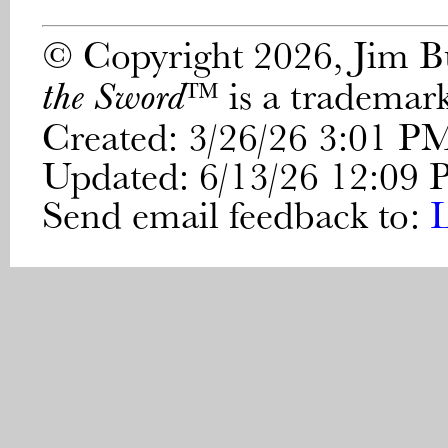
© Copyright 2026, Jim 
™ is a trademar
the Sword
Created: 3/26/26 3:01 P
Updated: 6/13/26 12:09
Send email feedback to: