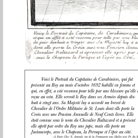
Voici le Portrait du Capitaine de Carabiniers, qui fut
présenté au Roy au mois d’octobre 1692 habillé en femme et
qui, en effet, a esté reconnu pour telle par une blessure qu’elle 
reçue au sein. Elle servoit le Roy dans ses Armées depuis dix-
huit à vingt ans. Sa Majesté luy a accordé un brevet de
Chevalier de l’Ordre Militaire de St. Louis dont elle porte la
Croix avec une Pension Annuelle de Neuf Cents livres. Elle
étoit connue sous le nom du Chevalier Baltazard et à présent
elle aprît par ordre du Roy une jupe, mais elle porte un
Justaucorps, avec le Chapeau, la Perruque et l’épée au côté.
—A Paris Chez N. Arnoult, rue de la Fromagerie aux Halles avec Pr. du R