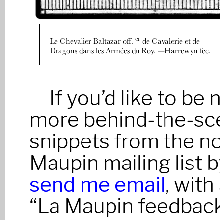
er
Le Chevalier Baltazar off.
de Cavalerie et de
Dragons dans les Armées du Roy. —Harrewyn fec.
If you’d like to be
more behind-the-scen
snippets from the no
Maupin mailing list b
send me email
, with
“La Maupin feedback