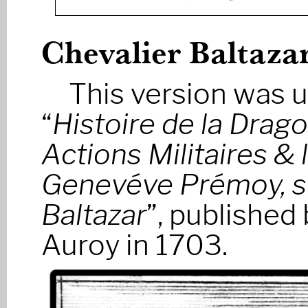
Chevalier Baltaza
This version was 
“
Histoire de la Drag
Actions Militaires &
Genevéve Prémoy, s
Baltazar
”, published
Auroy in 1703.