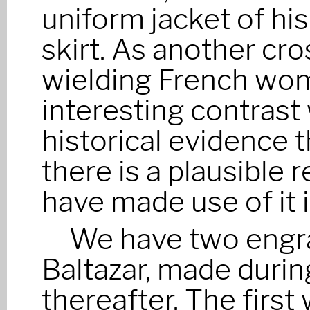
uniform jacket of hi
skirt. As another cr
wielding French wo
interesting contrast 
historical evidence t
there is a plausible 
have made use of it 
We have two engra
Baltazar, made during
thereafter. The first