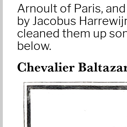
Arnoult of Paris, an
by Jacobus Harrewijn
cleaned them up so
below.
Chevalier Baltaza